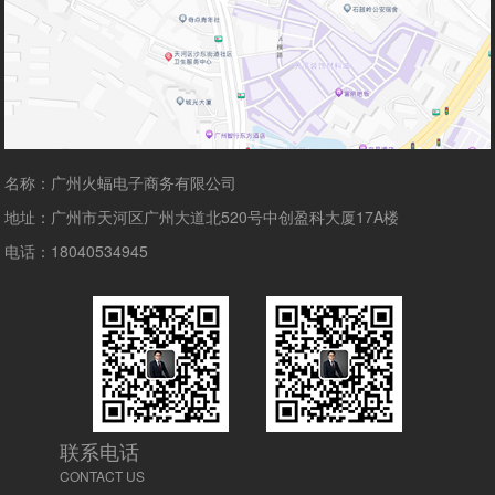
名称：广州火蝠电子商务有限公司
地址：广州市天河区广州大道北520号中创盈科大厦17A楼
电话：18040534945
联系电话
CONTACT US